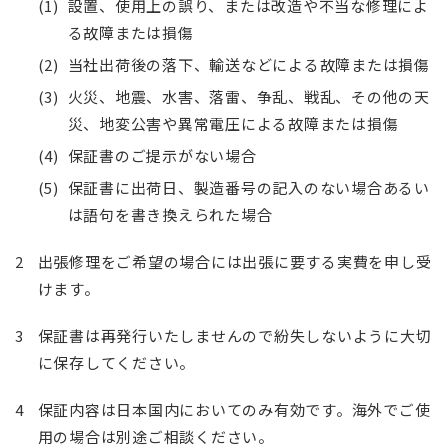
設置、使用上の誤り、または改造や不当な修理によ
る故障または損傷
当社出荷後の落下、輸送などによる故障または損傷
火災、地震、水害、落雷、争乱、戦乱、その他の天
災、地変公害や異常電圧による故障または損傷
保証書のご提示がない場合
保証書に出荷日、製造番号の記入のない場合あるい
は語句を書き換えられた場合
出張修理をご希望の場合には出張に要する実費を申し受
けます。
保証書は再発行いたしませんので紛失しないように大切
に保存してください。
保証内容は日本国内においてのみ有効です。海外でご使
用の場合は別途ご相談ください。