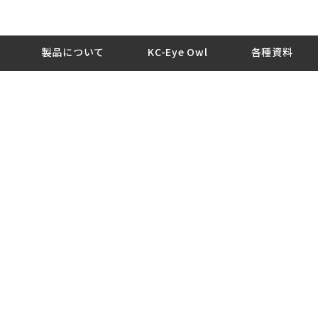
製品について
KC-Eye Owl
各種資料