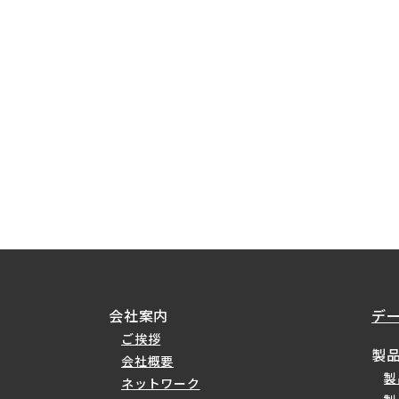
会社案内
デ
ご挨拶
製
会社概要
製
ネットワーク