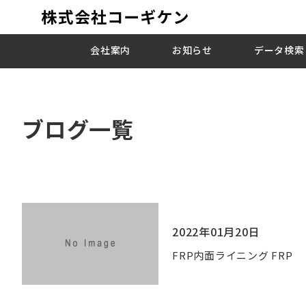
会社案内
お知らせ
データ検索
ブログ一覧
2022年01月20日
FRP内面ライニング FRP