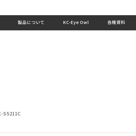
製品について
KC-Eye Owl
各種資料
SS211C