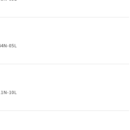
4N-05L
1N-10L