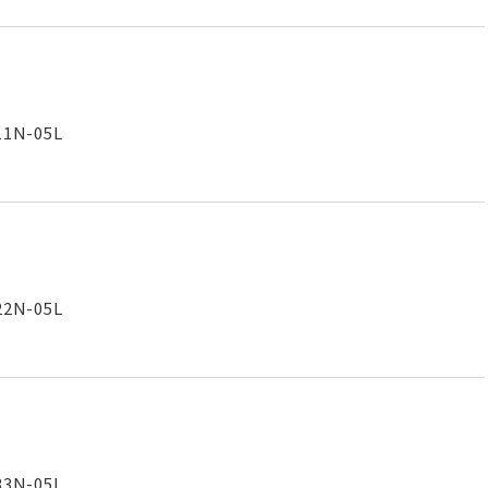
1N-05L
2N-05L
3N-05L