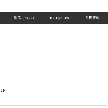
製品について
KC-Eye Owl
各種資料
11N