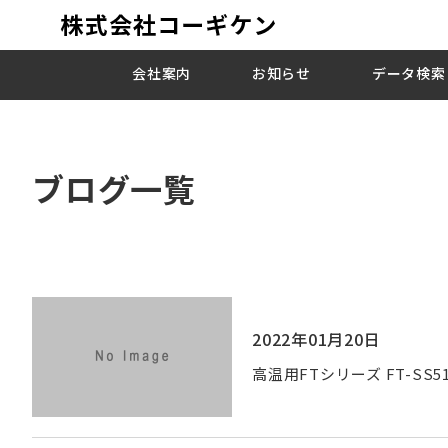
会社案内
お知らせ
データ検索
ブログ一覧
2022年01月20日
高温用FTシリーズ FT-SS5