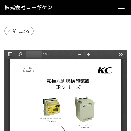
←前に戻る