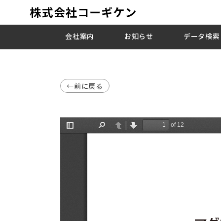
会社案内
お知らせ
データ検索
←前に戻る