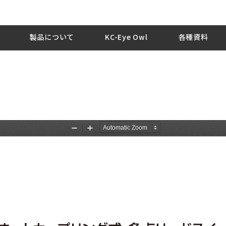
製品について
KC-Eye Owl
各種資料