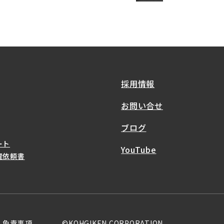
採用情報
お問い合せ
ブログ
ート
YouTube
理依頼書
免責事項
©︎KOHGIKEN CORPORATION